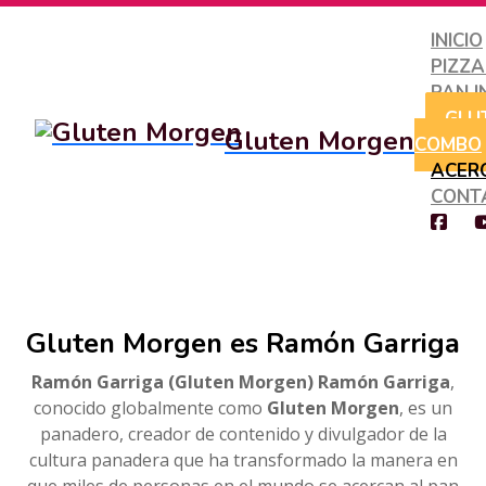
INICIO
PIZZ
PAN I
GLU
Gluten Morgen
COMBO
ACER
CONT
Gluten Morgen es Ramón Garriga
Ramón Garriga (Gluten Morgen)
Ramón Garriga
,
conocido globalmente como
Gluten Morgen
, es un
panadero, creador de contenido y divulgador de la
cultura panadera que ha transformado la manera en