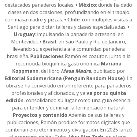
destacados panaderos locales.
• México
: donde ha dado
clases en dos ocasiones, profundizando en el trabajo
con masa madre y pizzas.
• Chile
: con múltiples visitas a
Santiago para dictar talleres y clases especializadas.
•
Uruguay
: impulsando la panadería artesanal en
Montevideo.
• Brasil
: en São Paulo y Río de Janeiro,
llevando su experiencia a la comunidad panadera
brasileña.
Publicaciones
Ramón es coautor, junto a la
reconocida bioquímica gastronómica
Mariana
Koppmann
, del libro
Masa Madre
, publicado por
Editorial Sudamericana (Penguin Random House)
. La
obra se ha convertido en un referente para panaderos
profesionales y aficionados, y ya
va por su
quinta
edición
, consolidando su lugar como una guía esencial
para entender y dominar la fermentación natural.
Proyectos y contenido
Además de sus talleres y
publicaciones, Ramón produce formatos digitales que
combinan entretenimiento y divulgación. En 2025 lanzó