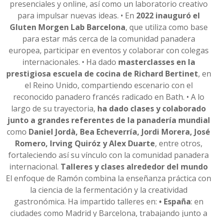
presenciales y online, así como un laboratorio creativo
para impulsar nuevas ideas. • En
2022 inauguró el
Gluten Morgen Lab Barcelona
, que utiliza como base
para estar más cerca de la comunidad panadera
europea, participar en eventos y colaborar con colegas
internacionales. • Ha dado
masterclasses en la
prestigiosa escuela de cocina de Richard Bertinet
, en
el Reino Unido, compartiendo escenario con el
reconocido panadero francés radicado en Bath. • A lo
largo de su trayectoria,
ha dado clases y colaborado
junto a grandes referentes de la
panadería mundial
como
Daniel Jordà, Bea Echeverría, Jordi Morera, José
Romero,
Irving Quiróz y Alex Duarte
, entre otros,
fortaleciendo así su vínculo con la comunidad panadera
internacional.
Talleres y clases alrededor del mundo
El enfoque de Ramón combina la enseñanza práctica con
la ciencia de la fermentación y la creatividad
gastronómica. Ha impartido talleres en:
• España
: en
ciudades como Madrid y Barcelona, trabajando junto a