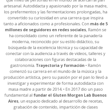
que miles de personas en el mundo se acercan al pan
artesanal. Autodidacta y apasionado por la masa madre,
los prefermentos y las fermentaciones prolongadas, ha
convertido su curiosidad en una carrera que inspira
tanto a aficionados como a profesionales. Con
más de 5
millones de seguidores en redes sociales
, Ramón se
ha consolidado como un referente de la panadería
moderna, reconocido por su estilo didáctico, su
búsqueda de la excelencia técnica y su capacidad de
conectar con la audiencia a través de videos, talleres y
colaboraciones con figuras destacadas de la
gastronomía.
Trayectoria y formación
• Ramón
comenzó su carrera en el mundo de la música y la
producción artística, pero su pasión por el pan lo llevó a
investigar y experimentar de forma autodidacta con
masa madre a partir de 2014. • En 2017 dio un paso
fundamental al
fundar el Gluten Morgen Lab Buenos
Aires
, un espacio dedicado al desarrollo de recetas,
grabación de contenido, impartición de clases