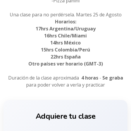
-Pizza panini
Una clase para no perdérsela. Martes 25 de Agosto
Horarios:
17hrs Argentina/Uruguay
16hrs Chile/Miami
14hrs México
15hrs Colombia/Perú
22hrs España
Otro países ver horario (GMT-3)
Duración de la clase aproximada
4 horas
-
Se graba
para poder volver a verla y practicar
Adquiere tu clase