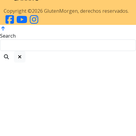
Copyright ©2026 GlutenMorgen, derechos reservados.
Search